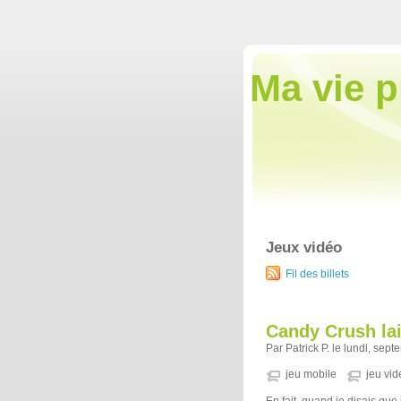
Ma vie p
Jeux vidéo
Fil des billets
Candy Crush la
Par Patrick P. le lundi, sep
jeu mobile
jeu vid