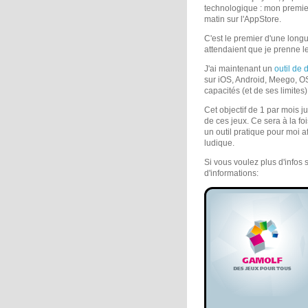
technologique : mon premier
matin sur l'AppStore.
C'est le premier d'une longu
attendaient que je prenne l
J'ai maintenant un
outil de
sur iOS, Android, Meego, O
capacités (et de ses limites
Cet objectif de 1 par mois ju
de ces jeux. Ce sera à la fo
un outil pratique pour moi af
ludique.
Si vous voulez plus d'infos 
d'informations: